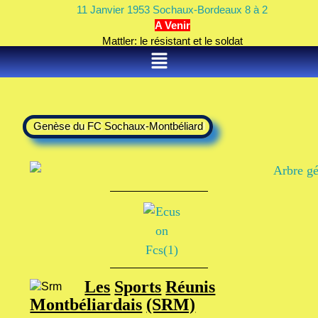
11 Janvier 1953 Sochaux-Bordeaux 8 à 2
A Venir
Mattler: le résistant et le soldat
Genèse du FC Sochaux-Montbéliard
Les
Sports
Réunis
Montbéliardais
(SRM)