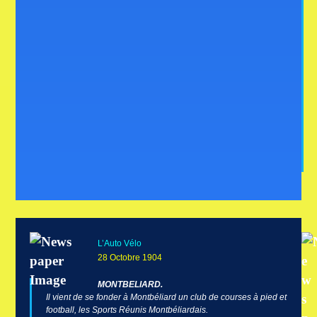
L’Auto Vélo
28 Octobre 1904
MONTBELIARD.
Il vient de se fonder à Montbéliard un club de courses à pied et
football, les Sports Réunis Montbéliardais.