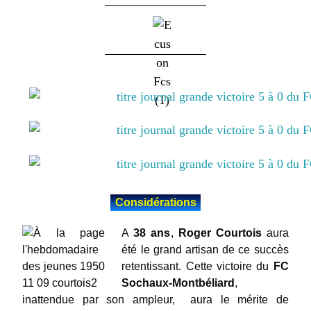
Considérations
A
38 ans
,
Roger Courtois
aura
été le grand artisan de ce succès
retentissant. Cette victoire du
FC
Sochaux-Montbéliard
,
inattendue par son ampleur, aura le mérite de