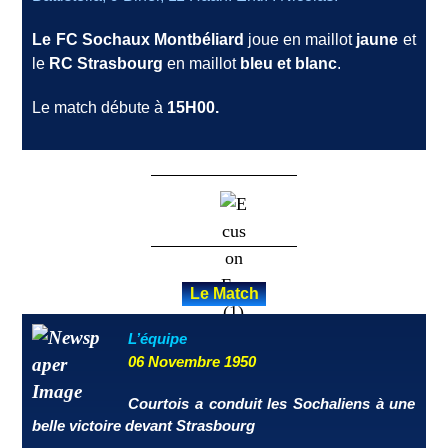
Le FC Sochaux Montbéliard
joue en maillot
jaune
et
le
RC Strasbourg
en maillot
bleu et blanc
.
Le match débute à
15H00.
Le Match
L’équipe
06 Novembre 1950
Courtois a conduit les Sochaliens à une
belle victoire devant Strasbourg