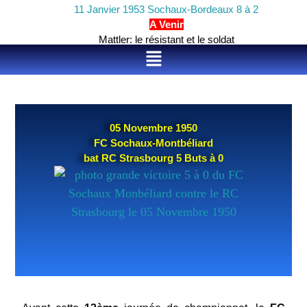
11 Janvier 1953 Sochaux-Bordeaux 8 à 2
A Venir
Mattler: le résistant et le soldat
05 Novembre 1950
FC Sochaux-Montbéliard
bat RC Strasbourg 5 Buts à 0