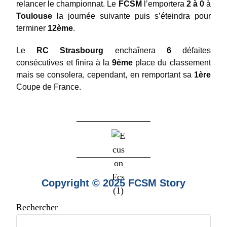
relancer le championnat. Le
FCSM
l’emportera
2 à 0
à
Toulouse
la journée suivante puis s’éteindra pour
terminer
12ème
.
Le
RC Strasbourg
enchaînera
6
défaites
consécutives et finira à la
9ème
place du classement
mais se consolera, cependant, en remportant sa
1ère
Coupe de France.
Copyright © 2025 FCSM Story
Rechercher