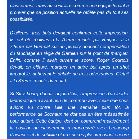
classement, mais au contraire comme une équipe tenant à
prouver que sa position actuelle ne reflète pas du tout ses
possibilités.
D’ailleurs, trois buts devaient confirmer cette impression.
Ils ont été réalisés à la 70ème minute par Reigner, à la
74ème par Humpal sur un penalty donnant compensation
du fauchage en règle de Gardien sur le point de marquer.
Enfin, comme il avait ouvert le score, Roger Courtois
devait, en clôture, marquer un autre but après un shot
imparable, achevant le dribble de trois adversaires. C’était
à la 83ème minute du match.
Si Strasbourg donna, aujourd’hui, l’impression d’un leader
fantomatique n’ayant rien de commun avec celui que nous
avions vu contre Lille, une semaine plus tôt, la
performance de Sochaux ne doit pas en être mésestimée
pour autant. Cette équipe, dont on comprend malaisément
la position au classement, a manœuvré avec beaucoup
d’aisance et de subtilité et un succès plus imposant encore