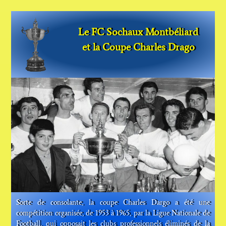
Le FC Sochaux Montbéliard
et la Coupe Charles Drago
Sorte de consolante, la coupe Charles Dargo a été une
compétition organisée, de 1953 à 1965, par la Ligue Nationale de
Football, qui opposait les clubs professionnels éliminés de la