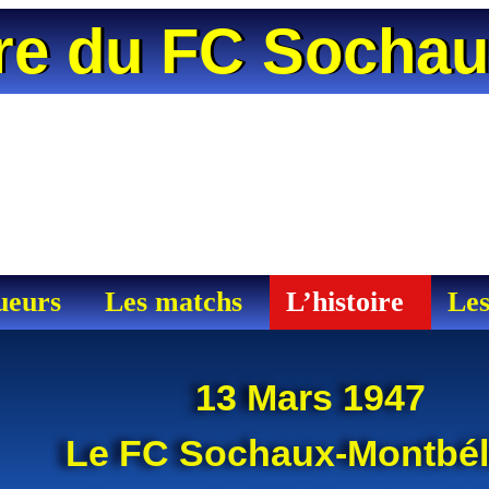
ire du FC Socha
ueurs
Les matchs
L’histoire
Les
13 Mars 1947
Le FC Sochaux-Montbél