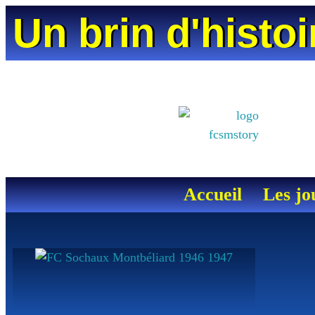
Un brin d'histo
Accueil
Les jo