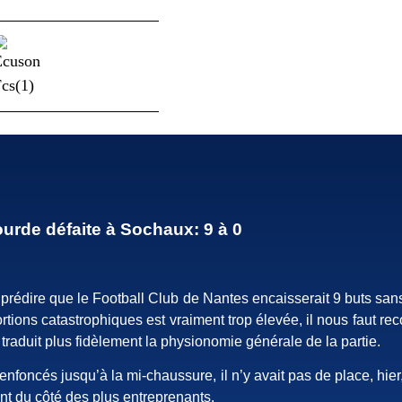
lourde défaite à Sochaux: 9 à 0
de prédire que le Football Club de Nantes encaisserait 9 buts sa
portions catastrophiques est vraiment trop élevée, il nous faut r
t traduit plus fidèlement la physionomie générale de la partie.
, enfoncés jusqu’à la mi-chaussure, il n’y avait pas de place, hie
nt du côté des plus entreprenants.