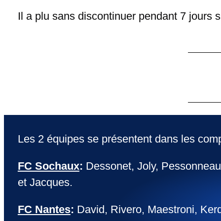
Il a plu sans discontinuer pendant 7 jours 
Les 2 équipes se présentent dans les comp
FC Sochaux
:
Dessonet, Joly, Pessonneaux
et Jacques.
FC Nantes
:
David, Rivero, Maestroni, Kerd