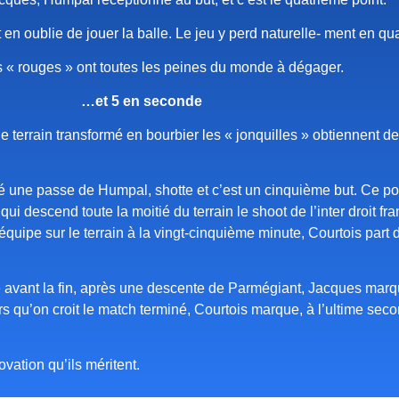
n oublie de jouer la balle. Le jeu y perd naturelle- ment en qua
 « rouges » ont toutes les peines du monde à dégager.
…et 5 en seconde
le terrain transformé en bourbier les « jonquilles » obtiennent d
é une passe de Humpal, shotte et c’est un cinquième but. Ce poin
qui descend toute la moitié du terrain le shoot de l’inter droit 
e équipe sur le terrain à la vingt-cinquième minute, Courtois part
e avant la fin, après une descente de Parmégiant, Jacques marqu
 qu’on croit le match terminé, Courtois marque, à l’ultime seco
ovation qu’ils méritent.