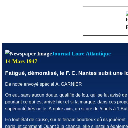
Journal Loire Atlantique
14 Mars 1947
Fatigué, démoralisé, le F. C. Nantes subit une 
De notre envoyé spécial A. GARNIER
On eut, sans aucun doute, qualifié de fou, qui se fut avisé 
pourtant ce qui est arrivé hier et si la marque, dans ces pro
supériorité très nette. A notre avis, un score de 5 buts à 1 Bu
En tout état de cause, sur le terrain bourbeux où ils jouèrent
parla, et comment! Quant à la chance, elle s’installa égaleme