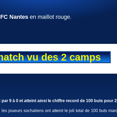
e
FC Nantes
en maillot rouge.
match vu des 2 camps
9 à 0 et atteint ainsi le chiffre record de 100 buts pour 
, les joueurs sochaliens ont atteint le joli total de 100 buts 