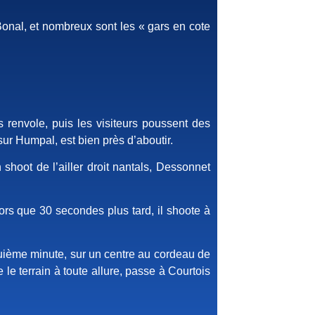
onal, et nombreux sont les « gars en cote
renvole, puis les visiteurs poussent des
ur Humpal, est bien près d’aboutir.
hoot de l’ailler droit nantals, Dessonnet
ors que 30 secondes plus tard, il shoote à
nquième minute, sur un centre au cordeau de
e terrain à toute allure, passe à Courtois