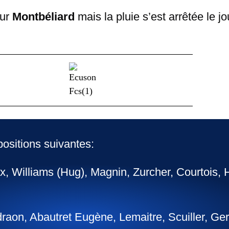
sur
Montbéliard
mais la pluie s’est arrêtée le jo
ositions suivantes:
, Williams (Hug), Magnin, Zurcher, Courtois,
raon, Abautret Eugène, Lemaitre, Scuiller, Ger