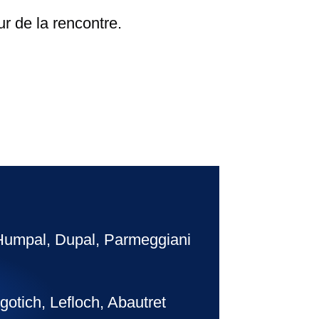
ur de la rencontre.
 Humpal, Dupal, Parmeggiani
gotich, Lefloch, Abautret