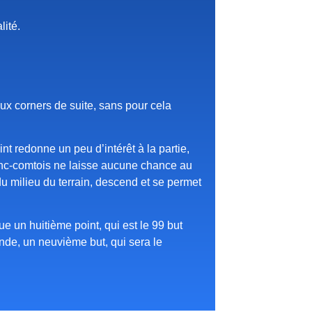
lité.
eux corners de suite, sans pour cela
t redonne un peu d’intérêt à la partie,
franc-comtois ne laisse aucune chance au
 du milieu du terrain, descend et se permet
e un huitième point, qui est le 99 but
nde, un neuvième but, qui sera le